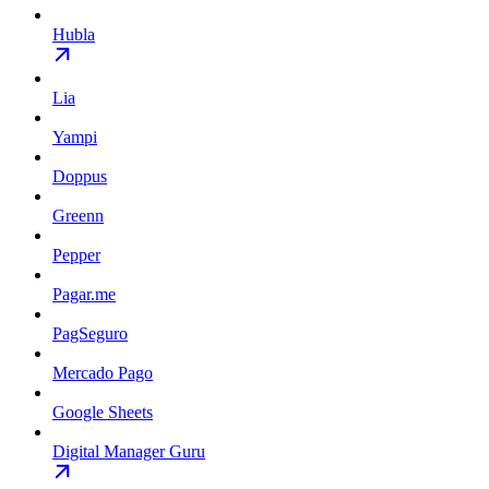
Hubla
Lia
Yampi
Doppus
Greenn
Pepper
Pagar.me
PagSeguro
Mercado Pago
Google Sheets
Digital Manager Guru