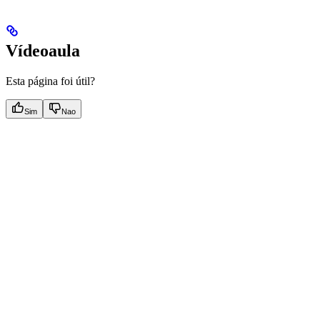
Vídeoaula
Esta página foi útil?
Sim
Nao