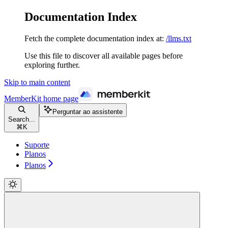
Documentation Index
Fetch the complete documentation index at:
/llms.txt
Use this file to discover all available pages before
exploring further.
Skip to main content
MemberKit
home page
Perguntar ao assistente
Search...
⌘
K
Suporte
Planos
Planos