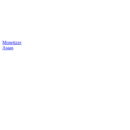
Monetizze
Asaas