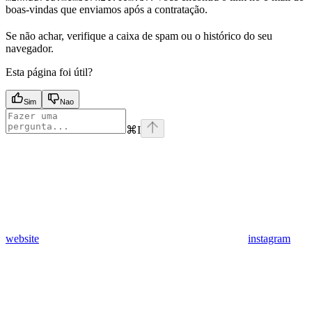
boas-vindas que enviamos após a contratação.
Se não achar, verifique a caixa de spam ou o histórico do seu
navegador.
Esta página foi útil?
Sim
Nao
⌘
I
website
instagram