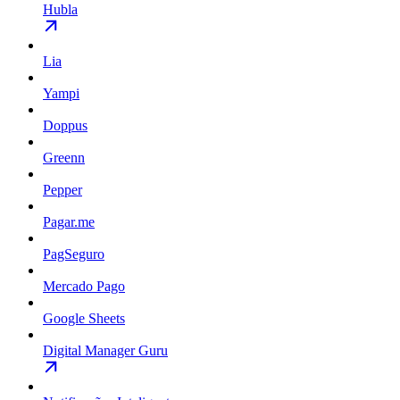
Hubla
Lia
Yampi
Doppus
Greenn
Pepper
Pagar.me
PagSeguro
Mercado Pago
Google Sheets
Digital Manager Guru