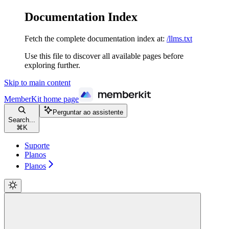
Documentation Index
Fetch the complete documentation index at:
/llms.txt
Use this file to discover all available pages before
exploring further.
Skip to main content
MemberKit
home page
Perguntar ao assistente
Search...
⌘
K
Suporte
Planos
Planos