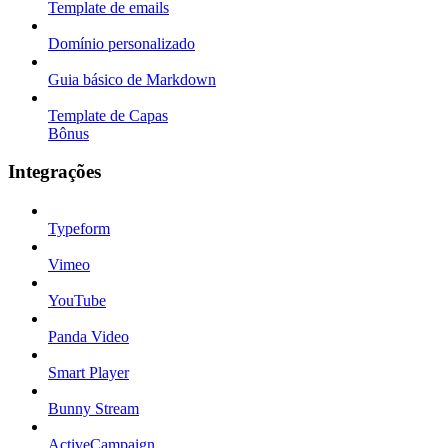
Template de emails
Domínio personalizado
Guia básico de Markdown
Template de Capas
Bônus
Integrações
Typeform
Vimeo
YouTube
Panda Video
Smart Player
Bunny Stream
ActiveCampaign