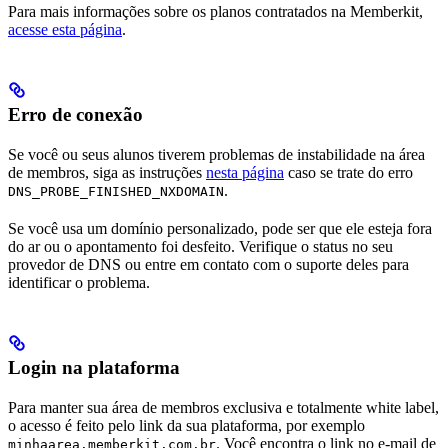
Para mais informações sobre os planos contratados na Memberkit,
acesse esta página
.
Erro de conexão
Se você ou seus alunos tiverem problemas de instabilidade na área
de membros, siga as instruções
nesta página
caso se trate do erro
.
DNS_PROBE_FINISHED_NXDOMAIN
Se você usa um domínio personalizado, pode ser que ele esteja fora
do ar ou o apontamento foi desfeito. Verifique o status no seu
provedor de DNS ou entre em contato com o suporte deles para
identificar o problema.
Login na plataforma
Para manter sua área de membros exclusiva e totalmente white label,
o acesso é feito pelo link da sua plataforma, por exemplo
. Você encontra o link no e-mail de
minhaarea.memberkit.com.br