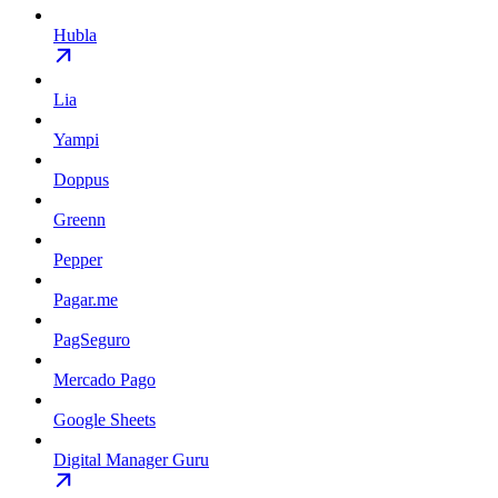
Hubla
Lia
Yampi
Doppus
Greenn
Pepper
Pagar.me
PagSeguro
Mercado Pago
Google Sheets
Digital Manager Guru