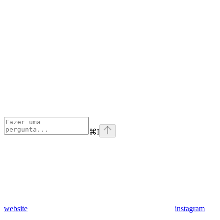
⌘
I
website
instagram