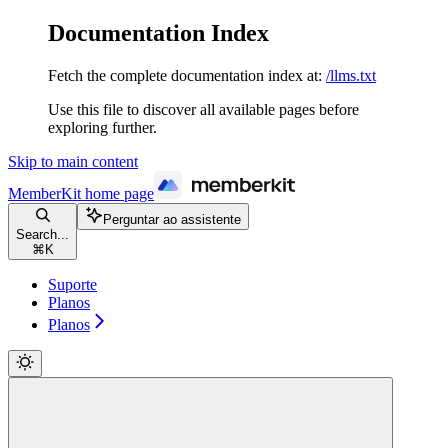
Documentation Index
Fetch the complete documentation index at:
/llms.txt
Use this file to discover all available pages before
exploring further.
Skip to main content
MemberKit
home page
Perguntar ao assistente
Search...
⌘
K
Suporte
Planos
Planos