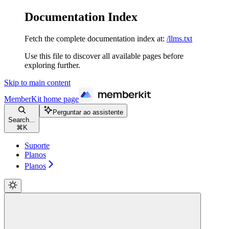
Documentation Index
Fetch the complete documentation index at:
/llms.txt
Use this file to discover all available pages before
exploring further.
Skip to main content
MemberKit
home page
Perguntar ao assistente
Search...
⌘
K
Suporte
Planos
Planos