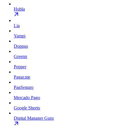
Hubla
Lia
Yampi
Doppus
Greenn
Pepper
Pagar.me
PagSeguro
Mercado Pago
Google Sheets
Digital Manager Guru