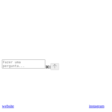
⌘
I
website
instagram