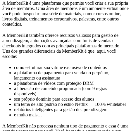
A MemberKit é uma plataforma que permite você criar a sua própria
área de membros. Uma área de membros é um ambiente virtual onde
você pode hospedar uma série de materiais, como: cursos online,
livros digitais, treinamentos corporativos, palestras, entre outros
conteúdos.
A MemberKit também oferece recursos valiosos para gestão de
aprendizagem, automações avançadas com funis de vendas e
checkouts integrados com as principais plataformas do mercado.
Uns dos grandes diferenciais da MemberKit é que, aqui, você
escolhe:
como estruturar sua vitrine exclusiva de conteúdos
a plataforma de pagamento para venda no perpétuo,
lançamento ou assinatura
a plataforma de vídeos com proteção DRM
a liberação de conteúdo programada (com 9 regras
disponíveis)
seu próprio domínio para acesso dos alunos
um tema de alto padrão no estilo Netflix — 100% whitelabel
relatórios inteligentes para gestão de aprendizagem
e muito mais…
A MemberKit não processa nenhum tipo de pagamento e essa é uma