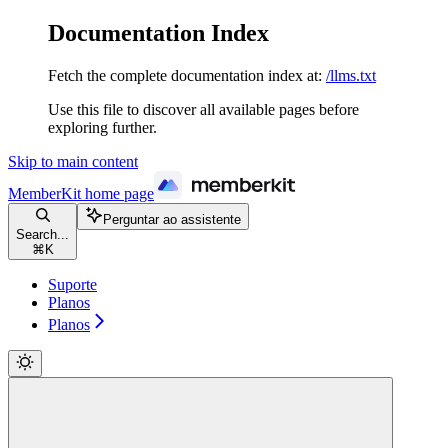
Documentation Index
Fetch the complete documentation index at:
/llms.txt
Use this file to discover all available pages before
exploring further.
Skip to main content
MemberKit
home page
Perguntar ao assistente
Search...
⌘
K
Suporte
Planos
Planos