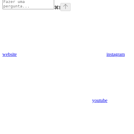
⌘
I
website
instagram
youtube