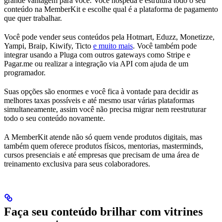
grande vantagem para você. Você hospeda e estrutura todo o seu
conteúdo na MemberKit e escolhe qual é a plataforma de pagamento
que quer trabalhar.
Você pode vender seus conteúdos pela Hotmart, Eduzz, Monetizze,
Yampi, Braip, Kiwify, Ticto
e muito mais
. Você também pode
integrar usando a Pluga com outros gateways como Stripe e
Pagar.me ou realizar a integração via API com ajuda de um
programador.
Suas opções são enormes e você fica à vontade para decidir as
melhores taxas possíveis e até mesmo usar várias plataformas
simultaneamente, assim você não precisa migrar nem reestruturar
todo o seu conteúdo novamente.
A MemberKit atende não só quem vende produtos digitais, mas
também quem oferece produtos físicos, mentorias, masterminds,
cursos presenciais e até empresas que precisam de uma área de
treinamento exclusiva para seus colaboradores.
Faça seu conteúdo brilhar com vitrines