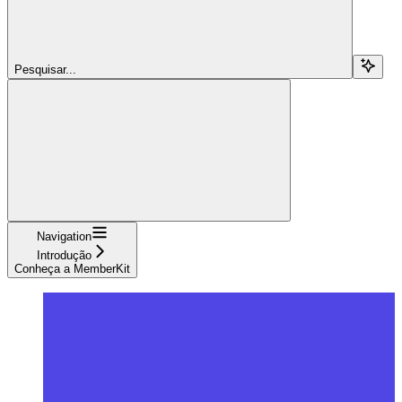
Pesquisar...
Navigation
Introdução
Conheça a MemberKit