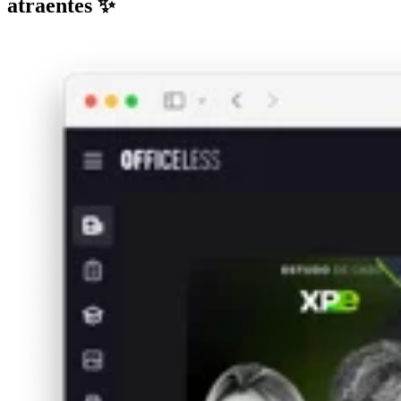
atraentes ✨