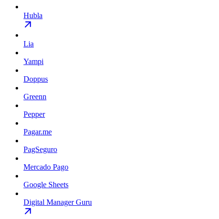
Hubla
Lia
Yampi
Doppus
Greenn
Pepper
Pagar.me
PagSeguro
Mercado Pago
Google Sheets
Digital Manager Guru