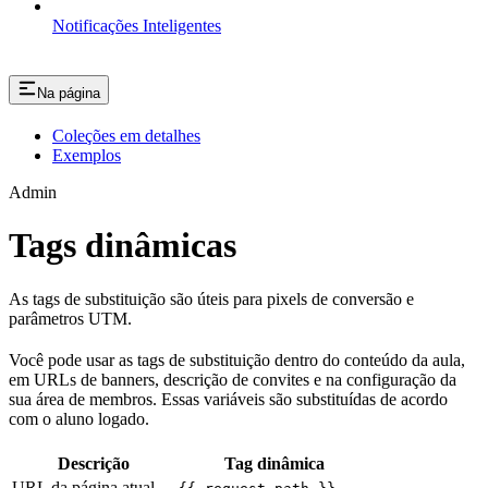
Notificações Inteligentes
Na página
Coleções em detalhes
Exemplos
Admin
Tags dinâmicas
As tags de substituição são úteis para pixels de conversão e
parâmetros UTM.
Você pode usar as tags de substituição dentro do conteúdo da aula,
em URLs de banners, descrição de convites e na configuração da
sua área de membros. Essas variáveis são substituídas de acordo
com o aluno logado.
Descrição
Tag dinâmica
URL da página atual