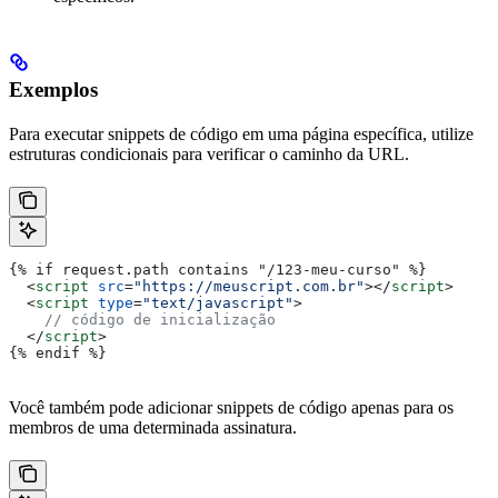
Exemplos
Para executar snippets de código em uma página específica, utilize
estruturas condicionais para verificar o caminho da URL.
{% if request.path contains "/123-meu-curso" %}
  <
script
 src
=
"https://meuscript.com.br"
></
script
>
  <
script
 type
=
"text/javascript"
>
    // código de inicialização
  </
script
>
{% endif %}
Você também pode adicionar snippets de código apenas para os
membros de uma determinada assinatura.