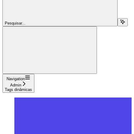
Pesquisar...
Navigation
Admin
Tags dinâmicas