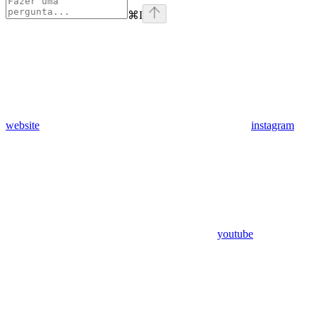
⌘
I
website
instagram
youtube