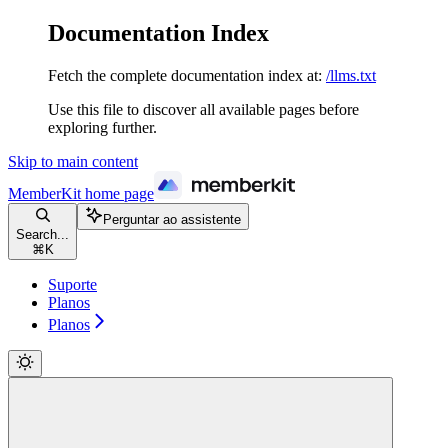
Documentation Index
Fetch the complete documentation index at:
/llms.txt
Use this file to discover all available pages before
exploring further.
Skip to main content
MemberKit
home page
Perguntar ao assistente
Search...
⌘
K
Suporte
Planos
Planos