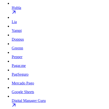
Hubla
Lia
Yampi
Doppus
Greenn
Pepper
Pagar.me
PagSeguro
Mercado Pago
Google Sheets
Digital Manager Guru